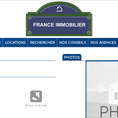
S
LOCATIONS
RECHERCHER
NOS CONSEILS
NOS AGENCES
PHOTOS
Retour à la liste