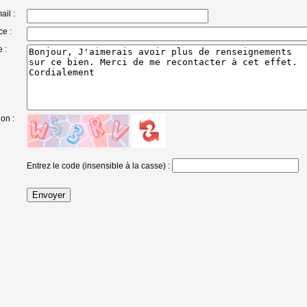
ail :
e :
 :
ion :
Entrez le code (insensible à la casse)
: