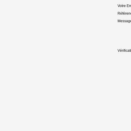
Votre Em
Référenc
Message
Vérificat