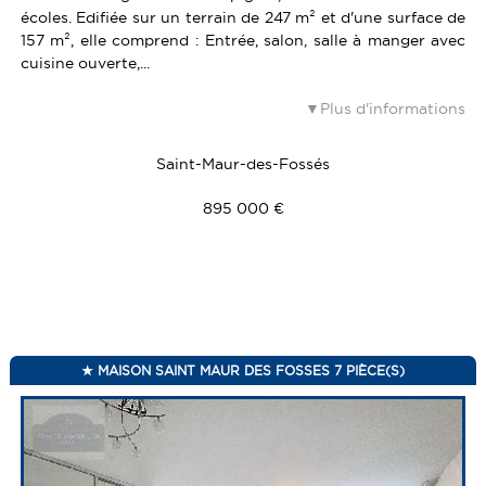
écoles. Edifiée sur un terrain de 247 m² et d'une surface de
157 m², elle comprend : Entrée, salon, salle à manger avec
cuisine ouverte,...
Plus d'informations
Saint-Maur-des-Fossés
895 000 €
MAISON SAINT MAUR DES FOSSES 7 PIÈCE(S)