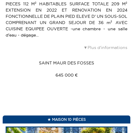
PIECES 112 M² HABITABLES SURFACE TOTALE 209 M²
EXTENSION EN 2022 ET RENOVATION EN 2024
FONCTIONNELLE DE PLAIN PIED ELEVE D' UN SOUS-SOL
COMPRENANT UN GRAND SEJOUR DE 36 m² AVEC
CUISINE EQUIPEE OUVERTE -une chambre - une salle
d'eau - dégage...
Plus d'informations
SAINT MAUR DES FOSSES
645 000 €
MAISON 10 PIÈCES