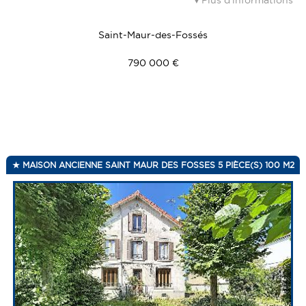
Saint-Maur-des-Fossés
790 000 €
MAISON ANCIENNE SAINT MAUR DES FOSSES 5 PIÈCE(S) 100 M2