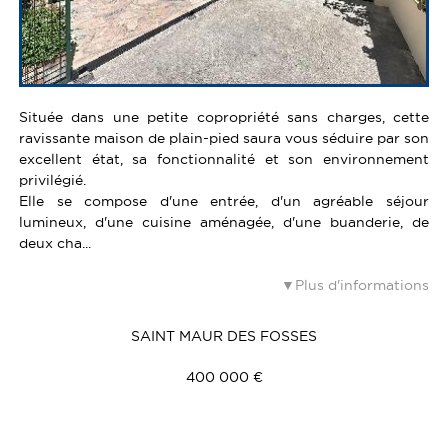
Située dans une petite copropriété sans charges, cette
ravissante maison de plain-pied saura vous séduire par son
excellent état, sa fonctionnalité et son environnement
privilégié.
Elle se compose d'une entrée, d'un agréable séjour
lumineux, d'une cuisine aménagée, d'une buanderie, de
deux cha...
Plus d'informations
SAINT MAUR DES FOSSES
400 000 €