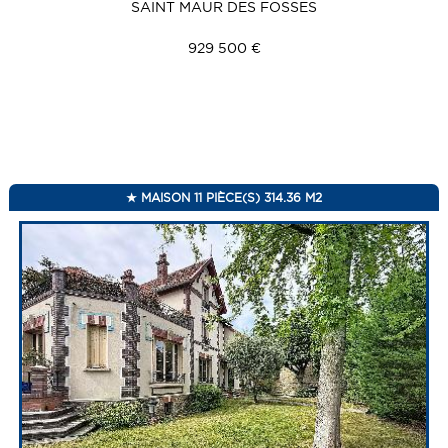
SAINT MAUR DES FOSSES
929 500 €
MAISON 11 PIÈCE(S) 314.36 M2