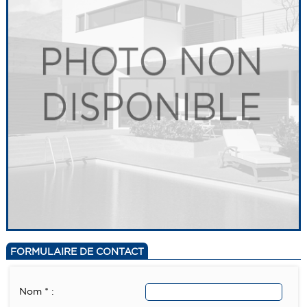
FORMULAIRE DE CONTACT
Nom * :