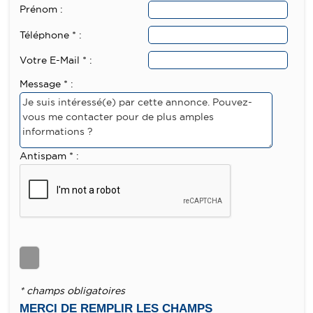
Prénom :
Téléphone * :
Votre E-Mail * :
Message * :
Antispam * :
* champs obligatoires
MERCI DE REMPLIR LES CHAMPS