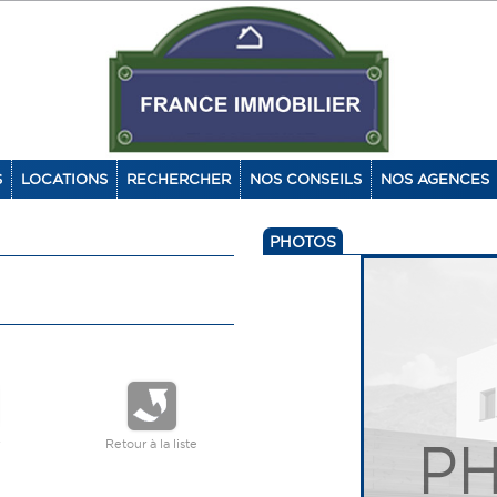
S
LOCATIONS
RECHERCHER
NOS CONSEILS
NOS AGENCES
PHOTOS
Retour à la liste