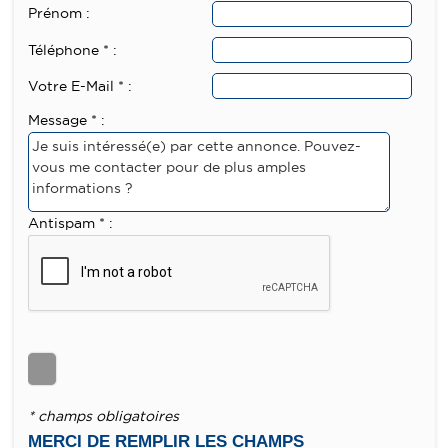
Prénom :
Téléphone * :
Votre E-Mail * :
Message * :
Antispam * :
* champs obligatoires
MERCI DE REMPLIR LES CHAMPS