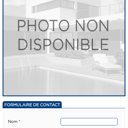
FORMULAIRE DE CONTACT
Nom * :