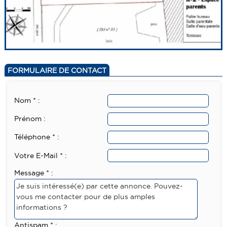
FORMULAIRE DE CONTACT
Nom * :
Prénom :
Téléphone * :
Votre E-Mail * :
Message * :
Antispam * :