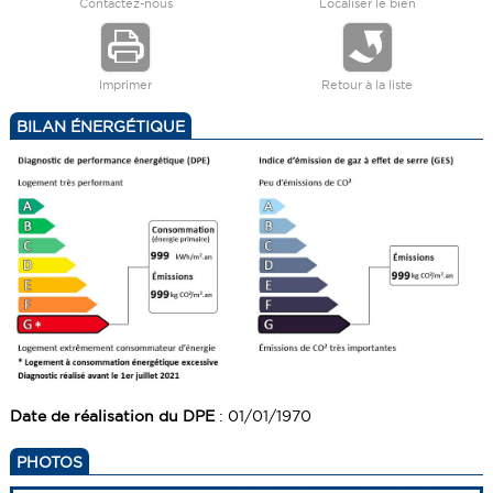
Contactez-nous
Localiser le bien
Imprimer
Retour à la liste
BILAN ÉNERGÉTIQUE
Date de réalisation du DPE
: 01/01/1970
PHOTOS