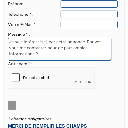
Prénom :
Téléphone * :
Votre E-Mail * :
Message * :
Antispam * :
* champs obligatoires
MERCI DE REMPLIR LES CHAMPS