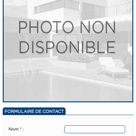
FORMULAIRE DE CONTACT
Nom * :