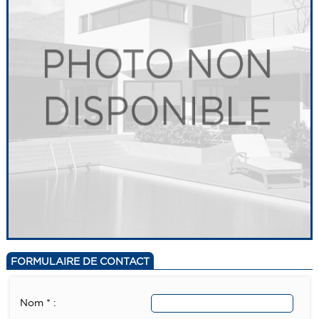
FORMULAIRE DE CONTACT
Nom * :