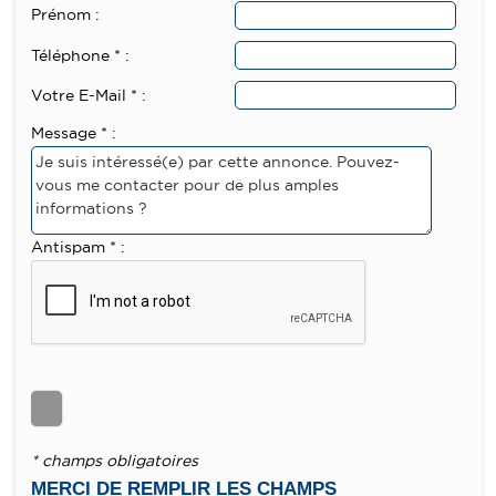
Prénom :
Téléphone * :
Votre E-Mail * :
Message * :
Antispam * :
* champs obligatoires
MERCI DE REMPLIR LES CHAMPS