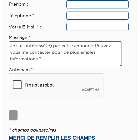
Prénom :
Téléphone * :
Votre E-Mail * :
Message * :
Antispam * :
* champs obligatoires
MERCI DE REMPLIR LES CHAMPS