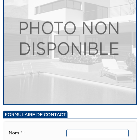
FORMULAIRE DE CONTACT
Nom * :