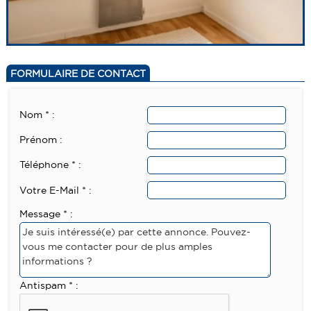
FORMULAIRE DE CONTACT
Nom * :
Prénom :
Téléphone * :
Votre E-Mail * :
Message * :
Antispam * :