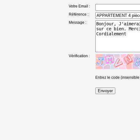
Votre Email :
Référence :
Message :
Vérification :
Entrez le code (insensible